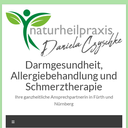
Zum
Inhalt
springen
Darmgesundheit,
Allergiebehandlung und
Schmerztherapie
Ihre ganzheitliche Ansprechpartnerin in Fürth und
Nürnberg
Menü