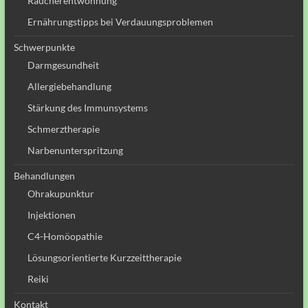
Raucherentwöhnung
Ernährungstipps bei Verdauungsproblemen
Schwerpunkte
Darmgesundheit
Allergiebehandlung
Stärkung des Immunsystems
Schmerztherapie
Narbenunterspritzung
Behandlungen
Ohrakupunktur
Injektionen
C4-Homöopathie
Lösungsorientierte Kurzzeittherapie
Reiki
Kontakt