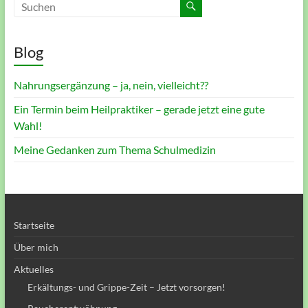
Blog
Nahrungsergänzung – ja, nein, vielleicht??
Ein Termin beim Heilpraktiker – gerade jetzt eine gute
Wahl!
Meine Gedanken zum Thema Schulmedizin
Startseite
Über mich
Aktuelles
Erkältungs- und Grippe-Zeit – Jetzt vorsorgen!